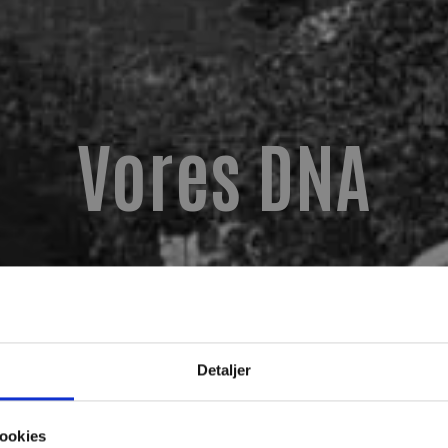
Vores DNA
Detaljer
ookies