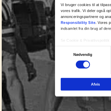
Vi bruger cookies til at tilpas
vores trafik. Vi deler også 
annonceringspartnere og ana
Responsibility Site
. Vores 
indsamlet fra din brug af dere
Se Cookie & Privatlivspolitik
Samtykkevalg
Nødvendig
Afvis