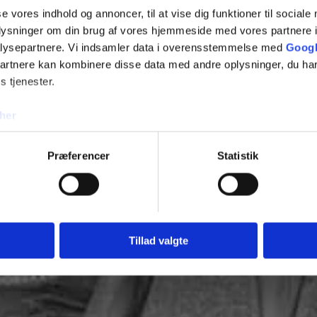
se vores indhold og annoncer, til at vise dig funktioner til sociale
oplysninger om din brug af vores hjemmeside med vores partnere i
lysepartnere. Vi indsamler data i overensstemmelse med
Googl
partnere kan kombinere disse data med andre oplysninger, du har
s tjenester.
her
Præferencer
Statistik
Tillad valgte