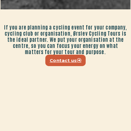
If you are planning a cycling event for your company,
cycling club or organisation, Ørslev Cycling Tours is
the ideal partner. We put your organisation at the
centre, so you can focus your energy on what
matters for your tour and purpose.
Contact us
16
+