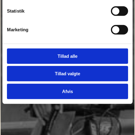
Statistik
Marketing
Tillad alle
Tillad valgte
Afvis