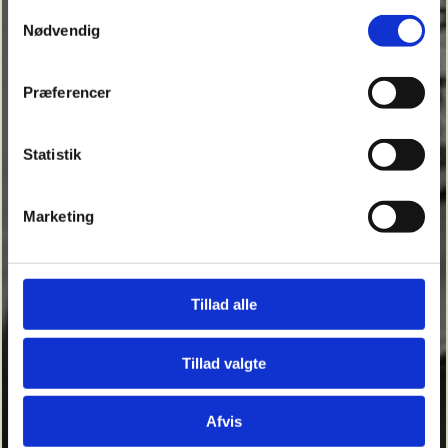
fra din brug af deres tjenester.
Samtykkevalg
Nødvendig
Se Cookie & Privatlivspolitik
her
Præferencer
Statistik
Marketing
Tillad alle
Tillad valgte
Afvis