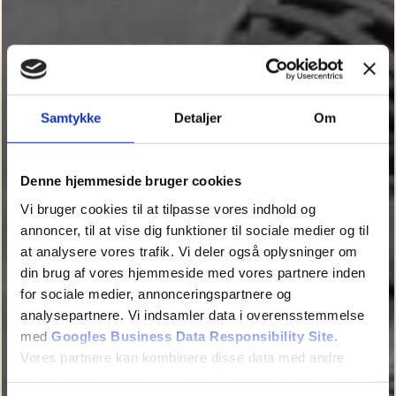
Samtykke
Detaljer
Om
Denne hjemmeside bruger cookies
Vi bruger cookies til at tilpasse vores indhold og
annoncer, til at vise dig funktioner til sociale medier og til
at analysere vores trafik. Vi deler også oplysninger om
din brug af vores hjemmeside med vores partnere inden
for sociale medier, annonceringspartnere og
analysepartnere. Vi indsamler data i overensstemmelse
med
Googles Business Data Responsibility Site
.
Vores partnere kan kombinere disse data med andre
oplysninger, du har givet dem, eller som de har indsamlet