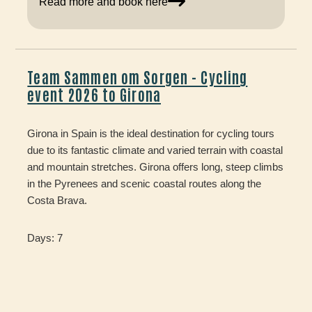
Read more and book here
Team Sammen om Sorgen - Cycling
event 2026 to Girona
Girona in Spain is the ideal destination for cycling tours
due to its fantastic climate and varied terrain with coastal
and mountain stretches. Girona offers long, steep climbs
in the Pyrenees and scenic coastal routes along the
Costa Brava.
Days: 7
Price from: DKK 7,840