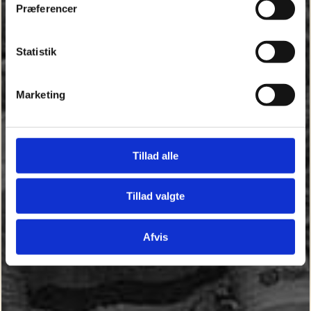
Præferencer
Statistik
Marketing
Tillad alle
Tillad valgte
Afvis