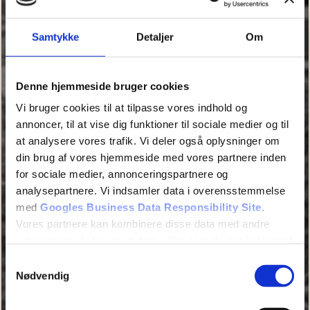
Samtykke
Detaljer
Om
Denne hjemmeside bruger cookies
Vi bruger cookies til at tilpasse vores indhold og
annoncer, til at vise dig funktioner til sociale medier og til
at analysere vores trafik. Vi deler også oplysninger om
din brug af vores hjemmeside med vores partnere inden
for sociale medier, annonceringspartnere og
analysepartnere. Vi indsamler data i overensstemmelse
med
Googles Business Data Responsibility Site
.
Vores partnere kan kombinere disse data med andre
oplysninger, du har givet dem, eller som de har indsamlet
fra din brug af deres tjenester.
Samtykkevalg
Nødvendig
Se Cookie & Privatlivspolitik
her